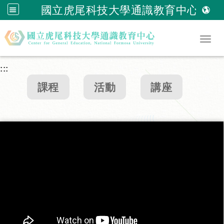
國立虎尾科技大學通識教育中心
跳到主要內容
Togg
:::
課程
活動
講座