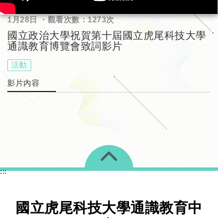
1月28日 ・觀看次數：1273次
國立政治大學祝賀第十屆國立虎尾科技大學
通識教育博覽會致詞影片
活動
影片內容
展開選單
:::
國立虎尾科技大學通識教育中