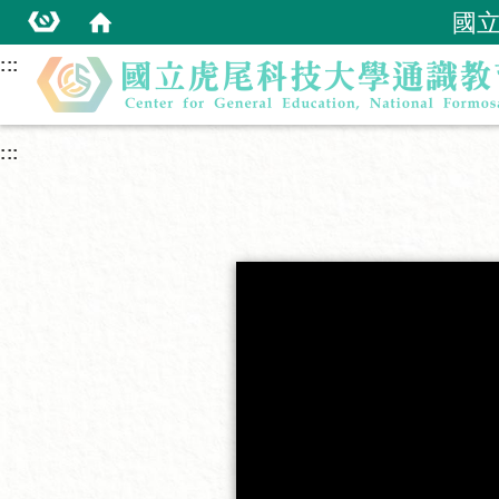
國
:::
:::