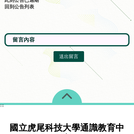
此則公告已過期
回到公告列表
送出留言
展開選單
:::
國立虎尾科技大學通識教育中