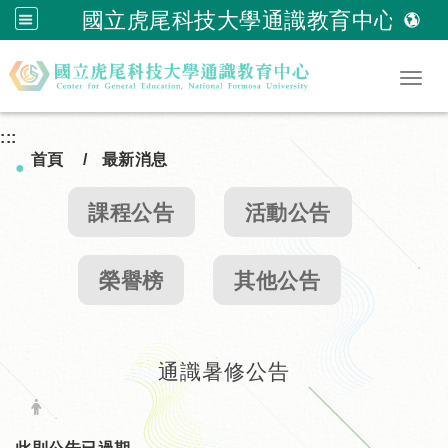
國立虎尾科技大學通識教育中心
跳到主要內容
Togg
:::
首頁
最新消息
●
課程公告
活動公告
榮譽榜
其他公告
通識暑修公告
日期：
發布者：